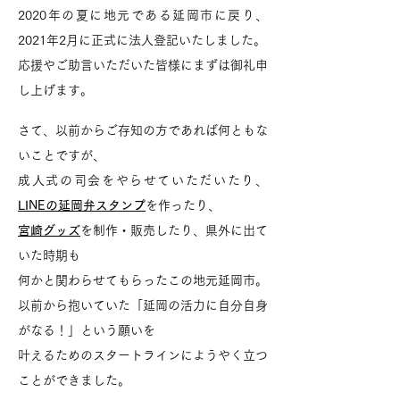
2020年の夏に地元である延岡市に戻り、
2021年2月に正式に法人登記いたしました。
応援やご助言いただいた皆様にまずは御礼申
し上げます。
さて、以前からご存知の方であれば何ともな
いことですが、
成人式の司会をやらせていただいたり、
LINEの延岡弁スタンプ
を作ったり、
宮崎グッズ
を制作・販売したり、県外に出て
いた時期も
何かと関わらせてもらったこの地元延岡市。
以前から抱いていた「延岡の活力に自分自身
がなる！」という願いを
叶えるためのスタートラインにようやく立つ
ことができました。