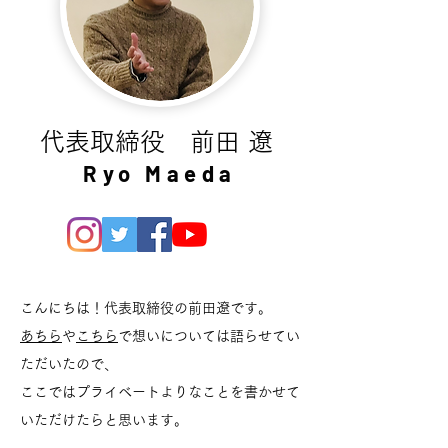
代表取締役 前田 遼
Ryo Maeda
こんにちは！​代表取締役の前田遼です。
あちら
や
こちら
で想いについては語らせてい
ただいたので、
ここではプライベートよりなことを書かせて
いただけたらと思います。