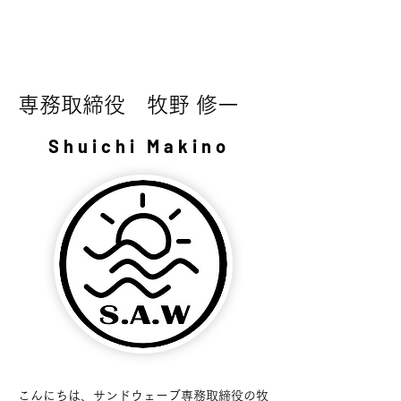
専務取締役 牧野 修一
Shuichi Makino
こんにちは、サンドウェーブ専務取締役の牧